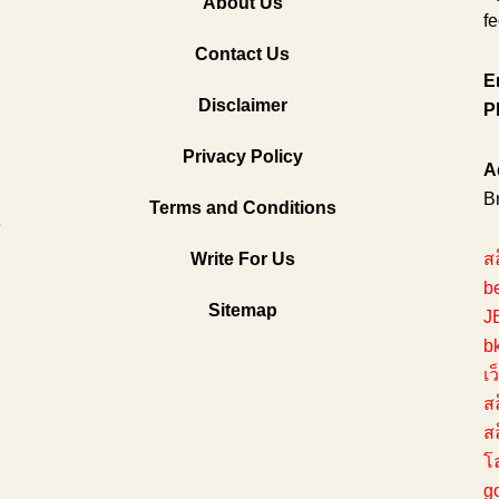
About Us
fe
Contact Us
E
Disclaimer
P
Privacy Policy
A
B
Terms and Conditions
6
Write For Us
ส
b
Sitemap
J
b
เ
ส
ส
โ
g