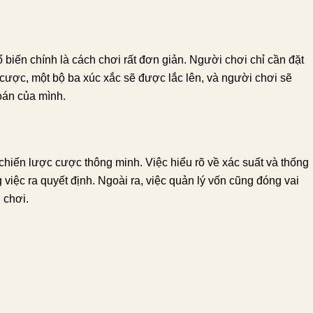
 biến chính là cách chơi rất đơn giản. Người chơi chỉ cần đặt
ặt cược, một bộ ba xúc xắc sẽ được lắc lên, và người chơi sẽ
oán của mình.
chiến lược cược thông minh. Việc hiểu rõ về xác suất và thống
 việc ra quyết định. Ngoài ra, việc quản lý vốn cũng đóng vai
 chơi.