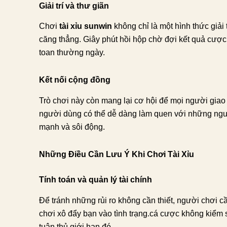
Giải trí và thư giãn
Chơi
tài xỉu sunwin
không chỉ là một hình thức giải
căng thẳng. Giây phút hồi hộp chờ đợi kết quả cược
toan thường ngày.
Kết nối cộng đồng
Trò chơi này còn mang lại cơ hội để mọi người giao 
người dùng có thể dễ dàng làm quen với những ngườ
mạnh và sôi động.
Những Điều Cần Lưu Ý Khi Chơi Tài Xỉu
Tính toán và quản lý tài chính
Để tránh những rủi ro không cần thiết, người chơi c
chơi xô đẩy bạn vào tình trạng.cá cược không kiểm s
tuân thủ giới hạn đó.