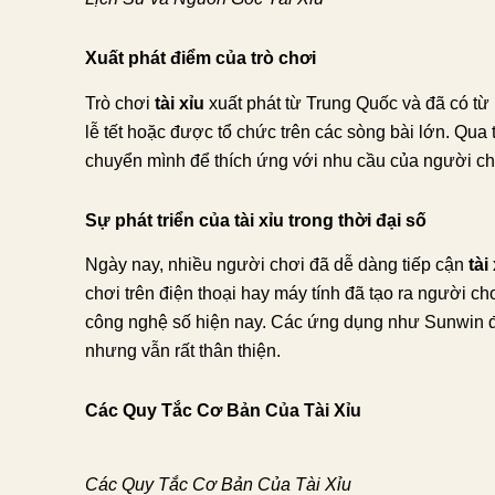
Xuất phát điểm của trò chơi
Trò chơi
tài xỉu
xuất phát từ Trung Quốc và đã có từ 
lễ tết hoặc được tổ chức trên các sòng bài lớn. Qua 
chuyển mình để thích ứng với nhu cầu của người chơ
Sự phát triển của tài xỉu trong thời đại số
Ngày nay, nhiều người chơi đã dễ dàng tiếp cận
tài
chơi trên điện thoại hay máy tính đã tạo ra người chơ
công nghệ số hiện nay. Các ứng dụng như Sunwin đã
nhưng vẫn rất thân thiện.
Các Quy Tắc Cơ Bản Của Tài Xỉu
Các Quy Tắc Cơ Bản Của Tài Xỉu