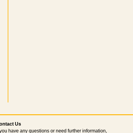
ontact Us
 you have any questions or need further information,