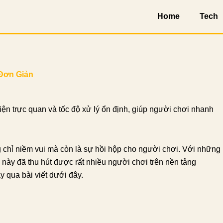
Home
Tech
 Đơn Giản
iện trực quan và tốc độ xử lý ổn định, giúp người chơi nhanh
ng chỉ niềm vui mà còn là sự hồi hộp cho người chơi. Với những
i này đã thu hút được rất nhiều người chơi trên nền tảng
ày qua bài viết dưới đây.