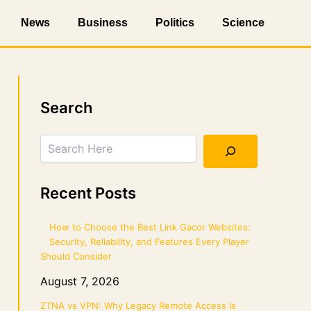
News
Business
Politics
Science
Search
Search
Recent Posts
How to Choose the Best Link Gacor Websites:
Security, Reliability, and Features Every Player
Should Consider
August 7, 2026
ZTNA vs VPN: Why Legacy Remote Access Is