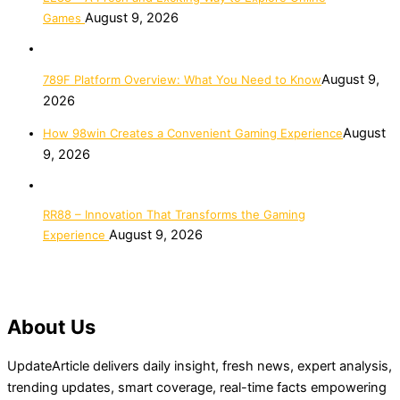
August 9, 2026
Games
August 9,
789F Platform Overview: What You Need to Know
2026
August
How 98win Creates a Convenient Gaming Experience
9, 2026
RR88 – Innovation That Transforms the Gaming
August 9, 2026
Experience
About Us
UpdateArticle delivers daily insight, fresh news, expert analysis,
trending updates, smart coverage, real-time facts empowering