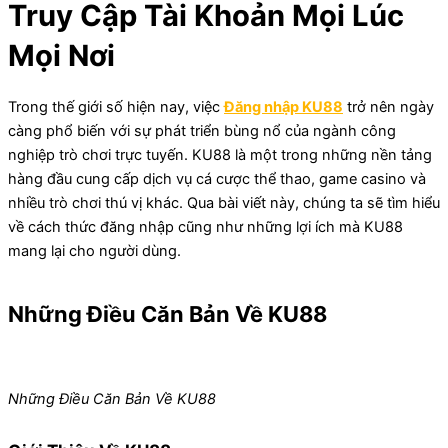
Truy Cập Tài Khoản Mọi Lúc
Mọi Nơi
Trong thế giới số hiện nay, việc
Đăng nhập KU88
trở nên ngày
càng phổ biến với sự phát triển bùng nổ của ngành công
nghiệp trò chơi trực tuyến. KU88 là một trong những nền tảng
hàng đầu cung cấp dịch vụ cá cược thể thao, game casino và
nhiều trò chơi thú vị khác. Qua bài viết này, chúng ta sẽ tìm hiểu
về cách thức đăng nhập cũng như những lợi ích mà KU88
mang lại cho người dùng.
Những Điều Căn Bản Về KU88
Những Điều Căn Bản Về KU88