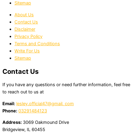
Sitemap
About Us
Contact Us
Disclaimer
Privacy Policy
Terms and Conditions
Write For Us
Sitemap
Contact Us
If you have any questions or need further information, feel free
to reach out to us at
Email:
lesley.official47@gmail. com
Phone:
03291484123
Address:
3069 Oakmound Drive
Bridgeview, IL 60455