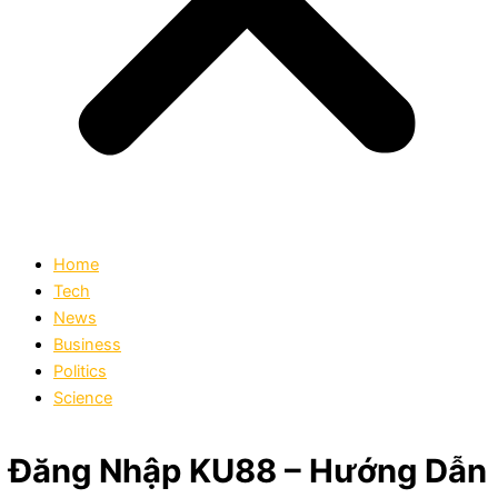
Home
Tech
News
Business
Politics
Science
Đăng Nhập KU88 – Hướng Dẫn