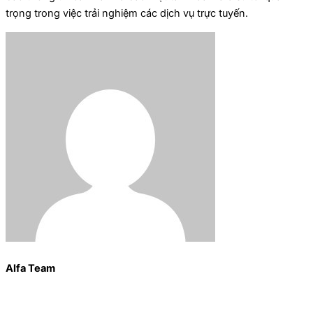
trọng trong việc trải nghiệm các dịch vụ trực tuyến.
Alfa Team