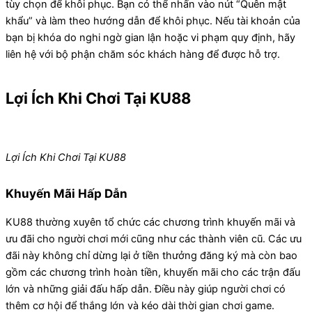
tùy chọn để khôi phục. Bạn có thể nhấn vào nút “Quên mật
khẩu” và làm theo hướng dẫn để khôi phục. Nếu tài khoản của
bạn bị khóa do nghi ngờ gian lận hoặc vi phạm quy định, hãy
liên hệ với bộ phận chăm sóc khách hàng để được hỗ trợ.
Lợi Ích Khi Chơi Tại KU88
Lợi Ích Khi Chơi Tại KU88
Khuyến Mãi Hấp Dẫn
KU88 thường xuyên tổ chức các chương trình khuyến mãi và
ưu đãi cho người chơi mới cũng như các thành viên cũ. Các ưu
đãi này không chỉ dừng lại ở tiền thưởng đăng ký mà còn bao
gồm các chương trình hoàn tiền, khuyến mãi cho các trận đấu
lớn và những giải đấu hấp dẫn. Điều này giúp người chơi có
thêm cơ hội để thắng lớn và kéo dài thời gian chơi game.