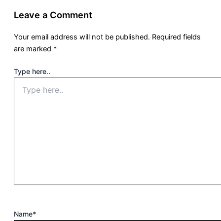
Leave a Comment
Your email address will not be published.
Required fields
are marked
*
Type here..
Name*