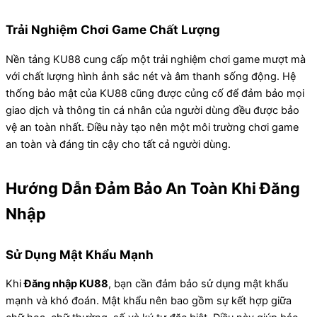
Trải Nghiệm Chơi Game Chất Lượng
Nền tảng KU88 cung cấp một trải nghiệm chơi game mượt mà
với chất lượng hình ảnh sắc nét và âm thanh sống động. Hệ
thống bảo mật của KU88 cũng được củng cố để đảm bảo mọi
giao dịch và thông tin cá nhân của người dùng đều được bảo
vệ an toàn nhất. Điều này tạo nên một môi trường chơi game
an toàn và đáng tin cậy cho tất cả người dùng.
Hướng Dẫn Đảm Bảo An Toàn Khi Đăng
Nhập
Sử Dụng Mật Khẩu Mạnh
Khi
Đăng nhập KU88
, bạn cần đảm bảo sử dụng mật khẩu
mạnh và khó đoán. Mật khẩu nên bao gồm sự kết hợp giữa