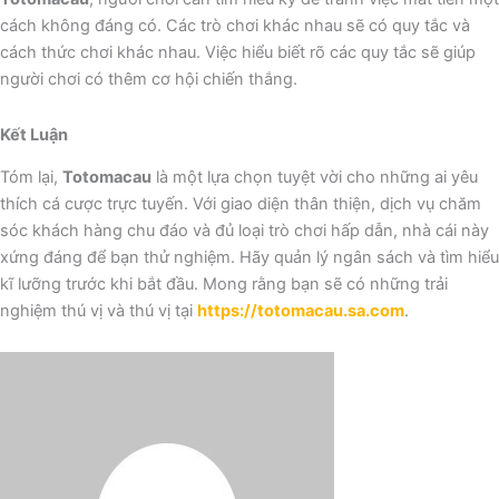
cách không đáng có. Các trò chơi khác nhau sẽ có quy tắc và
cách thức chơi khác nhau. Việc hiểu biết rõ các quy tắc sẽ giúp
người chơi có thêm cơ hội chiến thắng.
Kết Luận
Tóm lại,
Totomacau
là một lựa chọn tuyệt vời cho những ai yêu
thích cá cược trực tuyến. Với giao diện thân thiện, dịch vụ chăm
sóc khách hàng chu đáo và đủ loại trò chơi hấp dẫn, nhà cái này
xứng đáng để bạn thử nghiệm. Hãy quản lý ngân sách và tìm hiểu
kĩ lưỡng trước khi bắt đầu. Mong rằng bạn sẽ có những trải
nghiệm thú vị và thú vị tại
https://totomacau.sa.com
.