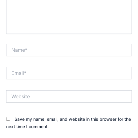
Name*
Email*
Website
Save my name, email, and website in this browser for the
next time I comment.