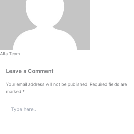
Alfa Team
Leave a Comment
Your email address will not be published.
Required fields are
marked
*
Type
here..