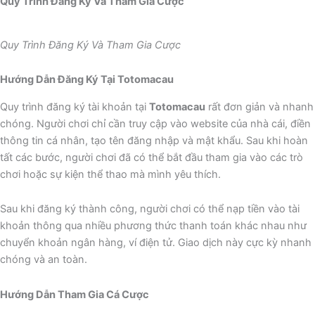
Quy Trình Đăng Ký Và Tham Gia Cược
Quy Trình Đăng Ký Và Tham Gia Cược
Hướng Dẫn Đăng Ký Tại Totomacau
Quy trình đăng ký tài khoản tại
Totomacau
rất đơn giản và nhanh
chóng. Người chơi chỉ cần truy cập vào website của nhà cái, điền
thông tin cá nhân, tạo tên đăng nhập và mật khẩu. Sau khi hoàn
tất các bước, người chơi đã có thể bắt đầu tham gia vào các trò
chơi hoặc sự kiện thể thao mà mình yêu thích.
Sau khi đăng ký thành công, người chơi có thể nạp tiền vào tài
khoản thông qua nhiều phương thức thanh toán khác nhau như
chuyển khoản ngân hàng, ví điện tử. Giao dịch này cực kỳ nhanh
chóng và an toàn.
Hướng Dẫn Tham Gia Cá Cược