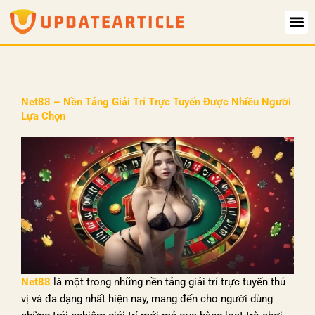
Skip
to
content
Net88 – Nền Tảng Giải Trí Trực Tuyến Được Nhiều Người
Lựa Chọn
Net88
là một trong những nền tảng giải trí trực tuyến thú
vị và đa dạng nhất hiện nay, mang đến cho người dùng