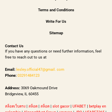
Terms and Conditions
Write For Us
Sitemap
Contact Us
If you have any questions or need further information, feel
free to reach out to us at
Email:
lesley.official47@gmail. com
Phone:
03291484123
Address:
3069 Oakmound Drive
Bridgeview, IL 60455
สล็อตเว็บตรง
|
สล็อต
|
สล็อต
|
slot gacor
|
UFABET
|
betplay en