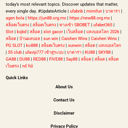
today’s most relevant topics. Discover updates that matter,
every single day. #UpdateArticle |
ufabnb
|
mimifun
|
บาคาร่า
|
agen bola
|
https://jun88.org.mx
|
https://new88.org.mx
|
สล็อตเว็บตรง
|
สล็อตเว็บตรง
|
ทางเข้า SBOBET
|
ufabet365
|
Slot
|
kqbd
|
สล็อต
|
slot gacor
|
เว็บสล็อต
|
แทงบอลโลก 2026
|
สล็อต
|
บ้านผลบอล
|
sun win
|
Caishen Wins
|
Caishen Wins
|
PG SLOT
|
ko888
|
สล็อตเว็บตรง
|
sunwin
|
สล็อต
|
แทงบอลโลก
|
55 club
|
ufavip777 เข้าสู่ระบบ
|
บาคาร่า
|
KU88
|
SKY88
|
GA88
|
DU88
|
RED88
|
FIVE88
|
Say88
|
สล็อต
|
สล็อต
|
สล็อต
เว็บตรง
|
nổ hũ
Quick Links
About Us
Contact Us
Disclaimer
Privacy Policy