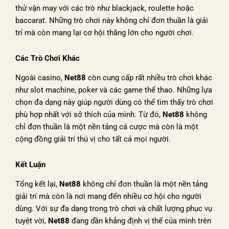
thử vận may với các trò như blackjack, roulette hoặc
baccarat. Những trò chơi này không chỉ đơn thuần là giải
trí mà còn mang lại cơ hội thắng lớn cho người chơi.
Các Trò Chơi Khác
Ngoài casino,
Net88
còn cung cấp rất nhiều trò chơi khác
như slot machine, poker và các game thể thao. Những lựa
chọn đa dạng này giúp người dùng có thể tìm thấy trò chơi
phù hợp nhất với sở thích của mình. Từ đó,
Net88
không
chỉ đơn thuần là một nền tảng cá cược mà còn là một
cộng đồng giải trí thú vị cho tất cả mọi người.
Kết Luận
Tổng kết lại,
Net88
không chỉ đơn thuần là một nền tảng
giải trí mà còn là nơi mang đến nhiều cơ hội cho người
dùng. Với sự đa dạng trong trò chơi và chất lượng phục vụ
tuyệt vời,
Net88
đang dần khẳng định vị thế của mình trên