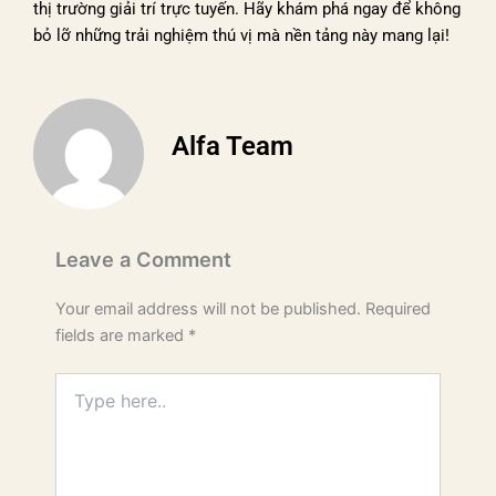
thị trường giải trí trực tuyến. Hãy khám phá ngay để không
bỏ lỡ những trải nghiệm thú vị mà nền tảng này mang lại!
Alfa Team
Leave a Comment
Your email address will not be published.
Required
fields are marked
*
Type
here..