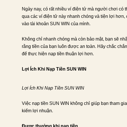
Ngày nay, có rất nhiều ví điện tử mà người chơi có
qua các ví điện tử này nhanh chóng và tiện lợi hơn, c
vào tài khoản SUN WIN của mình.
Không chỉ nhanh chóng mà còn bảo mật, bạn sẽ nhậ
rằng tiền của bạn luôn được an toàn. Hãy chắc chắn 
để thực hiện nạp tiền thuận lợi hơn.
Lợi Ích Khi Nạp Tiền SUN WIN
Lợi Ích Khi Nạp Tiền SUN WIN
Việc nạp tiền SUN WIN không chỉ giúp bạn tham gia 
kiếm lợi nhuận.
Được thưởng khi nạp tiền