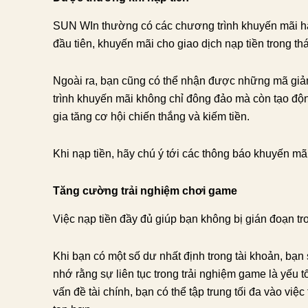
SUN WIn thường có các chương trình khuyến mãi hấ
đầu tiên, khuyến mãi cho giao dịch nạp tiền trong th
Ngoài ra, bạn cũng có thể nhận được những mã giảm
trình khuyến mãi không chỉ đông đảo mà còn tạo độn
gia tăng cơ hội chiến thắng và kiếm tiền.
Khi nạp tiền, hãy chú ý tới các thông báo khuyến mã
Tăng cường trải nghiệm chơi game
Việc nạp tiền đầy đủ giúp bạn không bị gián đoạn tro
Khi bạn có một số dư nhất định trong tài khoản, bạn
nhớ rằng sự liên tục trong trải nghiệm game là yếu t
vấn đề tài chính, bạn có thể tập trung tối đa vào vi