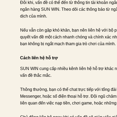
Đôi khi, vấn đề có thể đến từ thông tin tài khoản 
ngân hàng SUN WIN. Theo dõi các thông báo từ ngân
dịch của mình.
Nếu vẫn còn gặp khó khăn, bạn nên liên hệ với bộ 
quyết vấn đề một cách nhanh chóng và chính xác nhất
bạn không bị ngắt mạch tham gia trò chơi của mình.
Cách liên hệ hỗ trợ
SUN WIN cung cấp nhiều kênh liên hệ hỗ trợ khác n
vấn đề thắc mắc.
Thông thường, bạn có thể chat trực tiếp với tổng đ
Messenger, hoặc số điện thoại hỗ trợ. Đội ngũ chăm 
liên quan đến việc nạp tiền, chơi game, hoặc những 