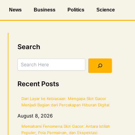
News
Business
Politics
Science
Search
Search
Recent Posts
Dari Layar ke Kebiasaan: Mengapa Slot Gacor
Menjadi Bagian dari Percakapan Hiburan Digital
August 8, 2026
Memahami Fenomena Slot Gacor: Antara Istilah
Populer, Pola Permainan, dan Ekspektasi