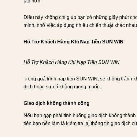
tạp hơn.
Điều này không chỉ giúp bạn có những giây phút ch
mình, nhờ việc áp dụng nhiều chiến thuật khác nhau
Hỗ Trợ Khách Hàng Khi Nạp Tiền SUN WIN
Hỗ Trợ Khách Hàng Khi Nạp Tiền SUN WIN
Trong quá trình nạp tiền SUN WIN, sẽ không tránh kh
dịch hoặc sự cố không mong muốn.
Giao dịch không thành công
Nếu bạn gặp phải tình huống giao dịch không thành 
tiên bạn nên làm là kiểm tra lại thông tin giao dịch c