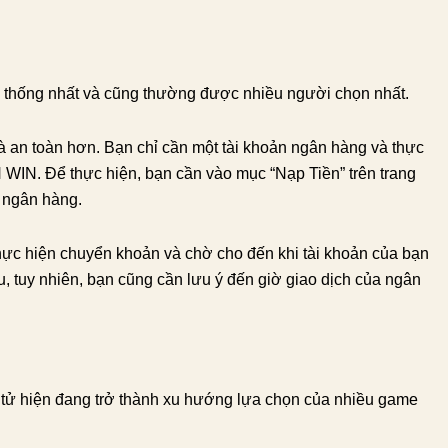
n thống nhất và cũng thường được nhiều người chọn nhất.
 an toàn hơn. Bạn chỉ cần một tài khoản ngân hàng và thực
 WIN. Để thực hiện, bạn cần vào mục “Nạp Tiền” trên trang
 ngân hàng.
thực hiện chuyển khoản và chờ cho đến khi tài khoản của bạn
, tuy nhiên, bạn cũng cần lưu ý đến giờ giao dịch của ngân
 tử hiện đang trở thành xu hướng lựa chọn của nhiều game