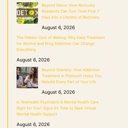
Beyond Detox: How Kentucky
Residents Can Turn Their First 7
Days Into a Lifetime of Recovery
August 6, 2026
The Hidden Cost of Waiting: Why Early Treatment
for Alcohol and Drug Addiction Can Change
Everything
August 6, 2026
Beyond Sobriety: How Addiction
Treatment in Plymouth Helps You
Rebuild Every Part of Your Life
August 6, 2026
Is Telehealth Psychiatric & Mental Health Care
Right for You? Signs It’s Time to Seek Virtual
Mental Health Support
August 6, 2026