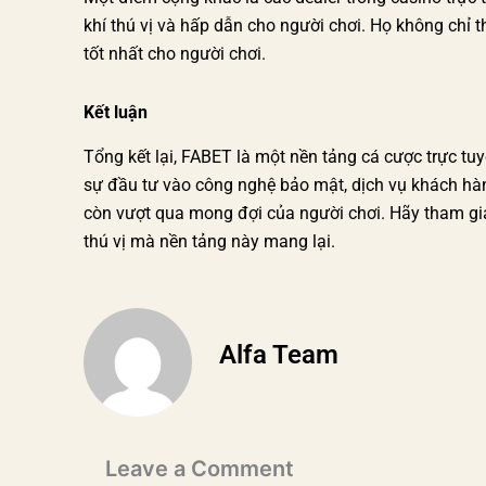
khí thú vị và hấp dẫn cho người chơi. Họ không chỉ t
tốt nhất cho người chơi.
Kết luận
Tổng kết lại, FABET là một nền tảng cá cược trực tuy
sự đầu tư vào công nghệ bảo mật, dịch vụ khách hà
còn vượt qua mong đợi của người chơi. Hãy tham g
thú vị mà nền tảng này mang lại.
Alfa Team
Leave a Comment