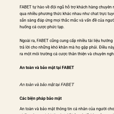
FABET tự hào về đội ngũ hỗ trợ khách hàng chuyên ng
qua nhiều phương thức khác nhau như chat trực tuyế
sẵn sàng đáp ứng mọi thắc mắc và vấn đề của người 
huống cá cược phức tạp.
Ngoài ra, FABET cũng cung cấp nhiều tài liệu hướng 
trả lời cho những khó khăn mà họ gặp phải. Điều này
ra một môi trường cá cược thân thiện và chuyên ngh
An toàn và bảo mật tại FABET
An toàn và bảo mật tại FABET
Các biện pháp bảo mật
An toàn và bảo mật thông tin cá nhân của người chơ