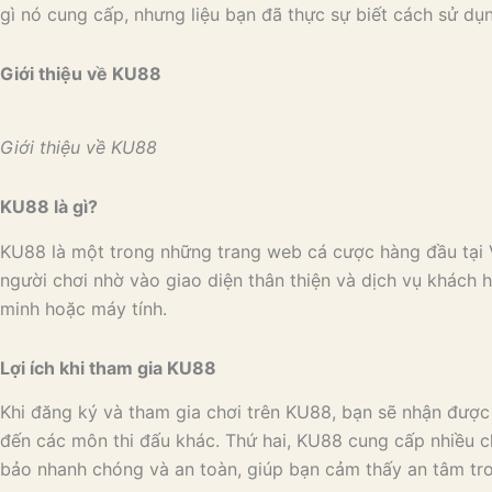
gì nó cung cấp, nhưng liệu bạn đã thực sự biết cách sử dụ
Giới thiệu về KU88
Giới thiệu về KU88
KU88 là gì?
KU88 là một trong những trang web cá cược hàng đầu tại Vi
người chơi nhờ vào giao diện thân thiện và dịch vụ khách h
minh hoặc máy tính.
Lợi ích khi tham gia KU88
Khi đăng ký và tham gia chơi trên KU88, bạn sẽ nhận được n
đến các môn thi đấu khác. Thứ hai, KU88 cung cấp nhiều c
bảo nhanh chóng và an toàn, giúp bạn cảm thấy an tâm tron