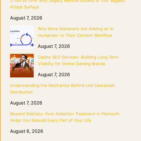
ZTNA vs VPN: Why Legacy Remote Access Is Your Biggest
Attack Surface
August 7, 2026
Why More Marketers Are Adding an AI
Humanizer to Their Content Workflow
August 7, 2026
Casino SEO Services: Building Long-Term
Visibility for Online Gaming Brands
August 7, 2026
Understanding the Mechanics Behind Link Dewacash
Distribution
August 7, 2026
Beyond Sobriety: How Addiction Treatment in Plymouth
Helps You Rebuild Every Part of Your Life
August 6, 2026