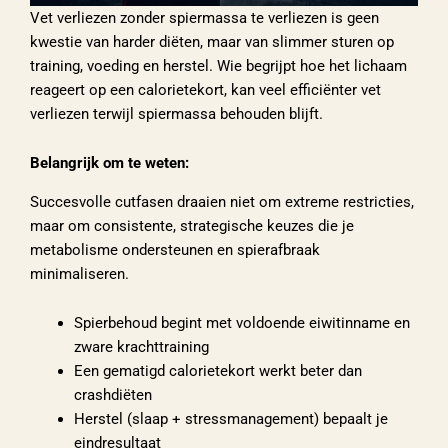
Vet verliezen zonder spiermassa te verliezen is geen
kwestie van harder diëten, maar van slimmer sturen op
training, voeding en herstel. Wie begrijpt hoe het lichaam
reageert op een calorietekort, kan veel efficiënter vet
verliezen terwijl spiermassa behouden blijft.
Belangrijk om te weten:
Succesvolle cutfasen draaien niet om extreme restricties,
maar om consistente, strategische keuzes die je
metabolisme ondersteunen en spierafbraak
minimaliseren.
Spierbehoud begint met voldoende eiwitinname en
zware krachttraining
Een gematigd calorietekort werkt beter dan
crashdiëten
Herstel (slaap + stressmanagement) bepaalt je
eindresultaat