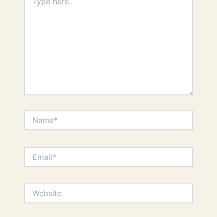
here..
Name*
Email*
Website