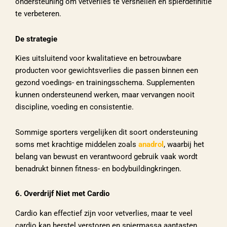
ondersteuning om vetverlies te versnellen en spierdefinitie
te verbeteren.
De strategie
Kies uitsluitend voor kwalitatieve en betrouwbare
producten voor gewichtsverlies die passen binnen een
gezond voedings- en trainingsschema. Supplementen
kunnen ondersteunend werken, maar vervangen nooit
discipline, voeding en consistentie.
Sommige sporters vergelijken dit soort ondersteuning
soms met krachtige middelen zoals
anadrol
, waarbij het
belang van bewust en verantwoord gebruik vaak wordt
benadrukt binnen fitness- en bodybuildingkringen.
6. Overdrijf Niet met Cardio
Cardio kan effectief zijn voor vetverlies, maar te veel
cardio kan herstel verstoren en spiermassa aantasten.