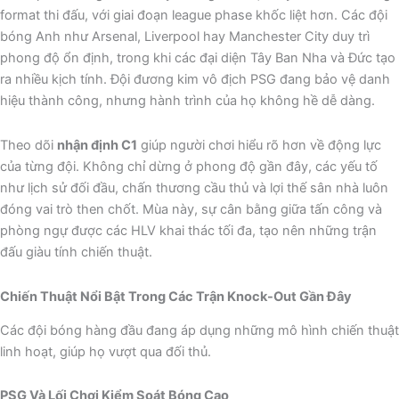
format thi đấu, với giai đoạn league phase khốc liệt hơn. Các đội
bóng Anh như Arsenal, Liverpool hay Manchester City duy trì
phong độ ổn định, trong khi các đại diện Tây Ban Nha và Đức tạo
ra nhiều kịch tính. Đội đương kim vô địch PSG đang bảo vệ danh
hiệu thành công, nhưng hành trình của họ không hề dễ dàng.
Theo dõi
nhận định C1
giúp người chơi hiểu rõ hơn về động lực
của từng đội. Không chỉ dừng ở phong độ gần đây, các yếu tố
như lịch sử đối đầu, chấn thương cầu thủ và lợi thế sân nhà luôn
đóng vai trò then chốt. Mùa này, sự cân bằng giữa tấn công và
phòng ngự được các HLV khai thác tối đa, tạo nên những trận
đấu giàu tính chiến thuật.
Chiến Thuật Nổi Bật Trong Các Trận Knock-Out Gần Đây
Các đội bóng hàng đầu đang áp dụng những mô hình chiến thuật
linh hoạt, giúp họ vượt qua đối thủ.
PSG Và Lối Chơi Kiểm Soát Bóng Cao