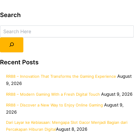
Search
Search
Recent Posts
August
RR88 – Innovation That Transforms the Gaming Experience
9, 2026
August 9, 2026
RR88 – Modern Gaming With a Fresh Digital Touch
August 9,
RR88 – Discover a New Way to Enjoy Online Gaming
2026
Dari Layar ke Kebiasaan: Mengapa Slot Gacor Menjadi Bagian dari
August 8, 2026
Percakapan Hiburan Digital