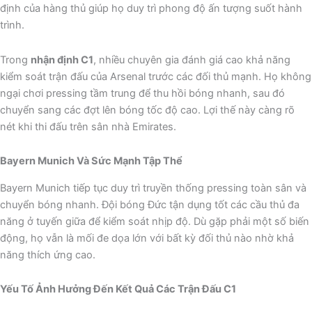
định của hàng thủ giúp họ duy trì phong độ ấn tượng suốt hành
trình.
Trong
nhận định C1
, nhiều chuyên gia đánh giá cao khả năng
kiểm soát trận đấu của Arsenal trước các đối thủ mạnh. Họ không
ngại chơi pressing tầm trung để thu hồi bóng nhanh, sau đó
chuyển sang các đợt lên bóng tốc độ cao. Lợi thế này càng rõ
nét khi thi đấu trên sân nhà Emirates.
Bayern Munich Và Sức Mạnh Tập Thể
Bayern Munich tiếp tục duy trì truyền thống pressing toàn sân và
chuyển bóng nhanh. Đội bóng Đức tận dụng tốt các cầu thủ đa
năng ở tuyến giữa để kiểm soát nhịp độ. Dù gặp phải một số biến
động, họ vẫn là mối đe dọa lớn với bất kỳ đối thủ nào nhờ khả
năng thích ứng cao.
Yếu Tố Ảnh Hưởng Đến Kết Quả Các Trận Đấu C1