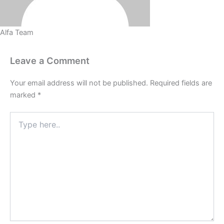
Alfa Team
Leave a Comment
Your email address will not be published.
Required fields are
marked
*
Type
here..