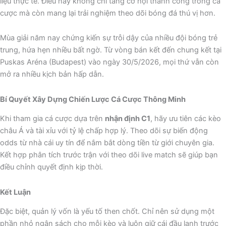
liệu thực tế. Điều này không chỉ tăng cơ hội thành công trong cá
cược mà còn mang lại trải nghiệm theo dõi bóng đá thú vị hơn.
Mùa giải năm nay chứng kiến sự trỗi dậy của nhiều đội bóng trẻ
trung, hứa hẹn nhiều bất ngờ. Từ vòng bán kết đến chung kết tại
Puskas Aréna (Budapest) vào ngày 30/5/2026, mọi thứ vẫn còn
mở ra nhiều kịch bản hấp dẫn.
Bí Quyết Xây Dựng Chiến Lược Cá Cược Thông Minh
Khi tham gia cá cược dựa trên
nhận định C1
, hãy ưu tiên các kèo
châu Á và tài xỉu với tỷ lệ chấp hợp lý. Theo dõi sự biến động
odds từ nhà cái uy tín để nắm bắt dòng tiền từ giới chuyên gia.
Kết hợp phân tích trước trận với theo dõi live match sẽ giúp bạn
điều chỉnh quyết định kịp thời.
Kết Luận
Đặc biệt, quản lý vốn là yếu tố then chốt. Chỉ nên sử dụng một
phần nhỏ ngân sách cho mỗi kèo và luôn giữ cái đầu lạnh trước