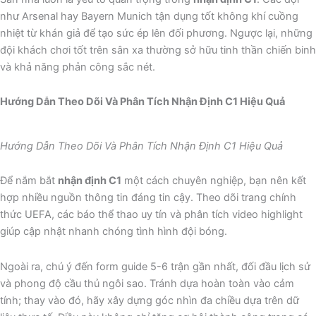
như Arsenal hay Bayern Munich tận dụng tốt không khí cuồng
nhiệt từ khán giả để tạo sức ép lên đối phương. Ngược lại, những
đội khách chơi tốt trên sân xa thường sở hữu tinh thần chiến binh
và khả năng phản công sắc nét.
Hướng Dẫn Theo Dõi Và Phân Tích Nhận Định C1 Hiệu Quả
Hướng Dẫn Theo Dõi Và Phân Tích Nhận Định C1 Hiệu Quả
Để nắm bắt
nhận định C1
một cách chuyên nghiệp, bạn nên kết
hợp nhiều nguồn thông tin đáng tin cậy. Theo dõi trang chính
thức UEFA, các báo thể thao uy tín và phân tích video highlight
giúp cập nhật nhanh chóng tình hình đội bóng.
Ngoài ra, chú ý đến form guide 5-6 trận gần nhất, đối đầu lịch sử
và phong độ cầu thủ ngôi sao. Tránh dựa hoàn toàn vào cảm
tính; thay vào đó, hãy xây dựng góc nhìn đa chiều dựa trên dữ