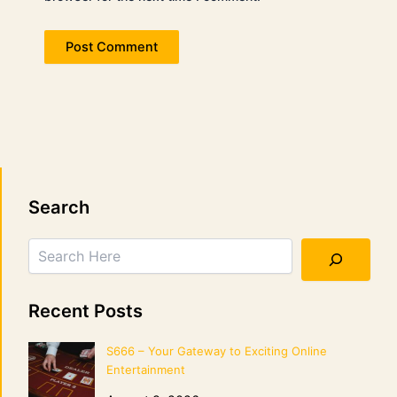
Search
Search
Recent Posts
S666 – Your Gateway to Exciting Online
Entertainment