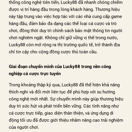
thống công nghệ tiên tiến, Lucky88 đã nhanh chóng chiếm
được vị trí hàng đầu trong lòng khách hàng. Thương hiệu
này tập trung vào việc hợp tác với các nhà cung cấp game
hàng đầu, đảm bảo đa dạng các thể loại cá cược và trò
chơi, đồng thời duy trì chính sách bảo mật thông tin người
chơi nghiêm ngặt. Không chỉ giữ vững vị thế trong nước,
Lucky88 còn mở rộng ra thị trường quốc tế, trở thành địa
chỉ tin cậy cho cộng đồng cược thủ toàn cầu.
Giai đoạn chuyển mình của Lucky88 trong nền công
nghiệp cá cược trực tuyến
Trong khoảng thập kỷ qua, Lucky88 đã thể hiện khả năng
thích nghi và đổi mới liên tục để phù hợp với xu hướng
công nghệ mới nhất. Sự chuyển mình này giúp thương hiệu
duy trì sức hút và phát triển bền vững. Các tính năng như
cá cược trực tiếp, giao diện thân thiện, và ứng dụng di
động tối ưu đã được giới thiệu nhằm nâng cao trải nghiệm
của người chơi.