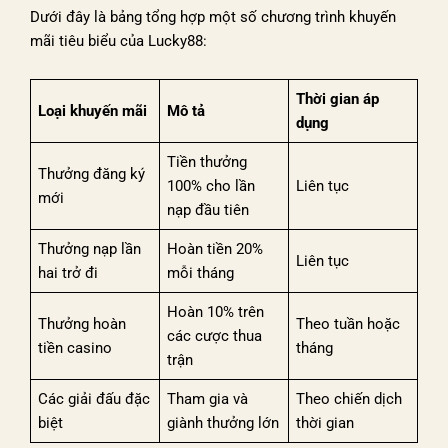
Dưới đây là bảng tổng hợp một số chương trình khuyến
mãi tiêu biểu của Lucky88:
Thời gian áp
Loại khuyến mãi
Mô tả
dụng
Tiền thưởng
Thưởng đăng ký
100% cho lần
Liên tục
mới
nạp đầu tiên
Thưởng nạp lần
Hoàn tiền 20%
Liên tục
hai trở đi
mỗi tháng
Hoàn 10% trên
Thưởng hoàn
Theo tuần hoặc
các cược thua
tiền casino
tháng
trận
Các giải đấu đặc
Tham gia và
Theo chiến dịch
biệt
giành thưởng lớn
thời gian