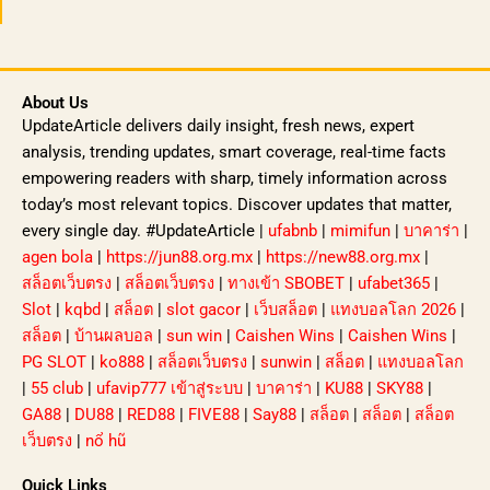
About Us
UpdateArticle delivers daily insight, fresh news, expert
analysis, trending updates, smart coverage, real-time facts
empowering readers with sharp, timely information across
today’s most relevant topics. Discover updates that matter,
every single day. #UpdateArticle |
ufabnb
|
mimifun
|
บาคาร่า
|
agen bola
|
https://jun88.org.mx
|
https://new88.org.mx
|
สล็อตเว็บตรง
|
สล็อตเว็บตรง
|
ทางเข้า SBOBET
|
ufabet365
|
Slot
|
kqbd
|
สล็อต
|
slot gacor
|
เว็บสล็อต
|
แทงบอลโลก 2026
|
สล็อต
|
บ้านผลบอล
|
sun win
|
Caishen Wins
|
Caishen Wins
|
PG SLOT
|
ko888
|
สล็อตเว็บตรง
|
sunwin
|
สล็อต
|
แทงบอลโลก
|
55 club
|
ufavip777 เข้าสู่ระบบ
|
บาคาร่า
|
KU88
|
SKY88
|
GA88
|
DU88
|
RED88
|
FIVE88
|
Say88
|
สล็อต
|
สล็อต
|
สล็อต
เว็บตรง
|
nổ hũ
Quick Links