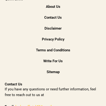
About Us
Contact Us
Disclaimer
Privacy Policy
Terms and Conditions
Write For Us
Sitemap
Contact Us
If you have any questions or need further information, feel
free to reach out to us at