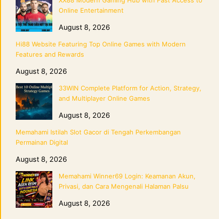
Online Entertainment
August 8, 2026
Hi88 Website Featuring Top Online Games with Modern
Features and Rewards
August 8, 2026
33WIN Complete Platform for Action, Strategy,
and Multiplayer Online Games
August 8, 2026
Memahami Istilah Slot Gacor di Tengah Perkembangan
Permainan Digital
August 8, 2026
Memahami Winner69 Login: Keamanan Akun,
Privasi, dan Cara Mengenali Halaman Palsu
August 8, 2026