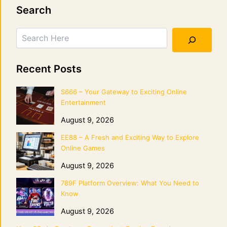
Search
Search
Recent Posts
S666 – Your Gateway to Exciting Online
Entertainment
August 9, 2026
EE88 – A Fresh and Exciting Way to Explore
Online Games
August 9, 2026
789F Platform Overview: What You Need to
Know
August 9, 2026