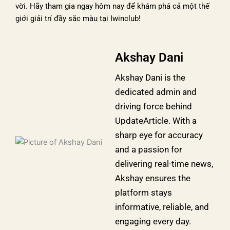
vời. Hãy tham gia ngay hôm nay để khám phá cả một thế
giới giải trí đầy sắc màu tại Iwinclub!
Akshay Dani
Akshay Dani is the
dedicated admin and
driving force behind
UpdateArticle. With a
sharp eye for accuracy
and a passion for
delivering real-time news,
Akshay ensures the
platform stays
informative, reliable, and
engaging every day.