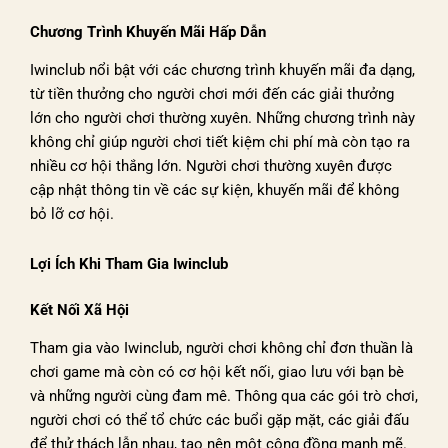
Chương Trình Khuyến Mãi Hấp Dẫn
Iwinclub nổi bật với các chương trình khuyến mãi đa dạng,
từ tiền thưởng cho người chơi mới đến các giải thưởng
lớn cho người chơi thường xuyên. Những chương trình này
không chỉ giúp người chơi tiết kiệm chi phí mà còn tạo ra
nhiều cơ hội thắng lớn. Người chơi thường xuyên được
cập nhật thông tin về các sự kiện, khuyến mãi để không
bỏ lỡ cơ hội.
Lợi Ích Khi Tham Gia Iwinclub
Kết Nối Xã Hội
Tham gia vào Iwinclub, người chơi không chỉ đơn thuần là
chơi game mà còn có cơ hội kết nối, giao lưu với bạn bè
và những người cùng đam mê. Thông qua các gói trò chơi,
người chơi có thể tổ chức các buổi gặp mặt, các giải đấu
để thử thách lẫn nhau, tạo nên một cộng đồng mạnh mẽ.