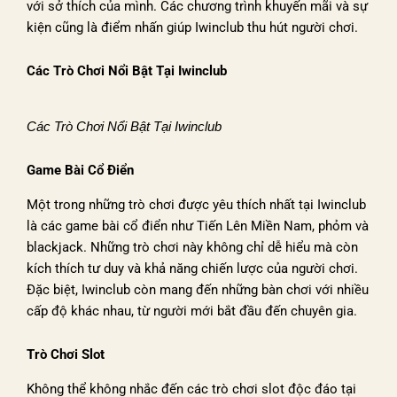
với sở thích của mình. Các chương trình khuyến mãi và sự
kiện cũng là điểm nhấn giúp Iwinclub thu hút người chơi.
Các Trò Chơi Nổi Bật Tại Iwinclub
Các Trò Chơi Nổi Bật Tại Iwinclub
Game Bài Cổ Điển
Một trong những trò chơi được yêu thích nhất tại Iwinclub
là các game bài cổ điển như Tiến Lên Miền Nam, phỏm và
blackjack. Những trò chơi này không chỉ dễ hiểu mà còn
kích thích tư duy và khả năng chiến lược của người chơi.
Đặc biệt, Iwinclub còn mang đến những bàn chơi với nhiều
cấp độ khác nhau, từ người mới bắt đầu đến chuyên gia.
Trò Chơi Slot
Không thể không nhắc đến các trò chơi slot độc đáo tại