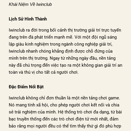
Khái Niệm Về Iwinclub
Lịch Sử Hình Thành
Iwinclub ra đời trong bối cảnh thị trường giải trí trực tuyến
đang trên đà phát triển mạnh mẽ. Với một đội ngũ sáng
lập giàu kinh nghiệm trong ngành công nghiệp giải trí,
Iwinclub nhanh chóng khẳng định được chỗ đứng của
mình trên thị trường. Ngay từ những ngày đầu, nền tảng
này đã chú trọng đến việc tạo ra một không gian giải trí an
toàn và thú vị cho tất cả người chơi.
Đặc Điểm Nổi Bật
Iwinclub không chỉ đơn thuần là một nền tảng chơi game.
Nó mang tính xã hội, cho phép người chơi kết nối và chia
sẻ trải nghiệm của mình. Hệ thống trò chơi đa dạng, từ bài
bạc truyền thống đến các trò chơi điện tử mới nhất, đảm
bảo rằng mọi người đều có thể tìm thấy thứ gì đó phù hợp