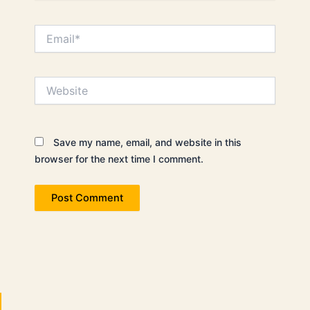
Email*
Website
Save my name, email, and website in this
browser for the next time I comment.