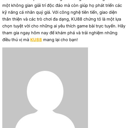
một không gian giải trí độc đáo mà còn giúp họ phát triển các
kỹ năng cá nhân quý giá. Với công nghệ tiên tiến, giao diện
thân thiện và các trò chơi đa dạng, KU88 chứng tỏ là một lựa
chọn tuyệt vời cho những ai yêu thích game bài trực tuyến. Hãy
tham gia ngay hôm nay để khám phá và trải nghiệm những
điều thú vị mà
KU88
mang lại cho bạn!