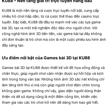
KU88 – Nền tảng giải trí trực tuyến hàng đầu
KU88 là một nền tảng cá cược trực tuyến nổi bật, cung cấp
nhiều trò chơi hấp dẫn, từ cá cược thể thao đến casino trực
tuyến. Đặc biệt, KU88 đã đầu tư mạnh mẽ vào các tựa game
bài 3D, tạo ra một trải nghiệm độc đáo cho người chơi. Với
công nghệ hình ảnh 3D tiên tiến, các game bài tại đây không
chỉ đơn thuần là trò chơi mà còn là một cuộc phiêu lưu hình ảnh
đầy sáng tạo.
Ưu điểm nổi bật của Games bài 3D tại KU88
Games bài 3D tại KU88 được thiết kế với đồ họa sống động và
chân thực, giúp người chơi cảm nhận được sự hồi hộp và kịch
tính trong từng ván bài. Những hình ảnh 3D sắc nét không chỉ
làm tăng tính thú vị mà còn giúp người chơi đắm chìm trong
không gian game. Không chỉ vậy, giao diện người dùng thân
thiện và dễ sử dụng cũng là một điểm cộng lớn, khiến việc
tham gia vào các trò chơi trở nên dễ dàng hơn bao giờ hết.