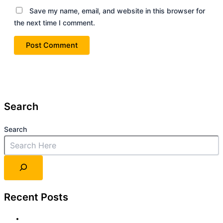
Save my name, email, and website in this browser for
the next time I comment.
Search
Search
Recent Posts