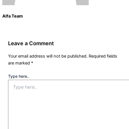
Alfa Team
Leave a Comment
Your email address will not be published.
Required fields
are marked
*
Type here..