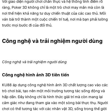
Với giao diện người chơi chân thực và hệ thống tính điểm rõ
ràng, Poker 3D không chỉ là một trò chơi may mắn mà còn là
nơi thể hiện khả năng tư duy chiến thuật của các cao thủ. Mỗi
ván bài trở thành một cuộc chiến trí tuệ, nơi mà bạn phải lường
trước mọi bước đi của đối thủ.
Công nghệ và trải nghiệm người dùng
Công nghệ và trải nghiệm người dùng
Công nghệ hình ảnh 3D tiên tiến
KU88 áp dụng công nghệ hình ảnh 3D chất lượng cao vào các
trò chơi bài, tạo nên một môi trường tương tác sống động và
hấp dẫn. Đây không chỉ là hình thức giải trí mà còn mang lại
cảm giác như đang tham gia vào một sòng bài thực thụ. Người
chơi có thể tương tác với các nhân vật 3D, sống trong thế giới