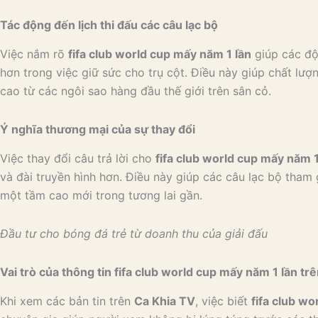
Tác động đến lịch thi đấu các câu lạc bộ
Việc nắm rõ
fifa club world cup mấy năm 1 lần
giúp các đội
hơn trong việc giữ sức cho trụ cột. Điều này giúp chất l
cao từ các ngôi sao hàng đầu thế giới trên sân cỏ.
Ý nghĩa thương mại của sự thay đổi
Việc thay đổi câu trả lời cho
fifa club world cup mấy năm 1
và đài truyền hình hơn. Điều này giúp các câu lạc bộ tham
một tầm cao mới trong tương lai gần.
Đầu tư cho bóng đá trẻ từ doanh thu của giải đấu
Vai trò của thông tin fifa club world cup mấy năm 1 lần tr
Khi xem các bản tin trên
Ca Khia TV
, việc biết
fifa club wo