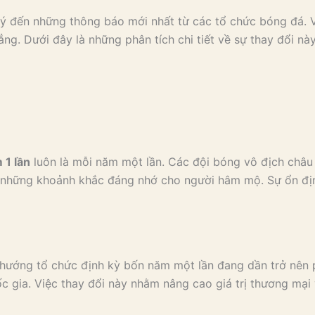
 ý đến những thông báo mới nhất từ các tổ chức bóng đá. V
ng. Dưới đây là những phân tích chi tiết về sự thay đổi này
 1 lần
luôn là mỗi năm một lần. Các đội bóng vô địch châu 
a những khoảnh khắc đáng nhớ cho người hâm mộ. Sự ổn định
 hướng tổ chức định kỳ bốn năm một lần đang dần trở nên 
c gia. Việc thay đổi này nhằm nâng cao giá trị thương mại