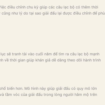
iệc điều chỉnh chu kỳ giúp các câu lạc bộ có thêm thời
 cũng như lý do tại sao giải đấu lại được điều chỉnh để phù
lục sẽ tranh tài vào cuối năm để tìm ra câu lạc bộ mạnh
 về thời gian giúp khán giả dễ dàng theo dõi hành trình
phổ biến hơn. Mô hình này giúp giải đấu có quy mô lớn
 và tầm vóc của giải đấu trong lòng người hâm mộ trên