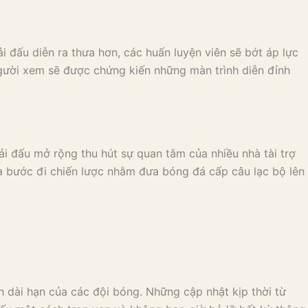
i đấu diễn ra thưa hơn, các huấn luyện viên sẽ bớt áp lực
Người xem sẽ được chứng kiến những màn trình diễn đỉnh
iải đấu mở rộng thu hút sự quan tâm của nhiều nhà tài trợ
 là bước đi chiến lược nhằm đưa bóng đá cấp câu lạc bộ lên
 dài hạn của các đội bóng. Những cập nhật kịp thời từ