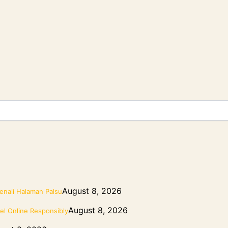
August 8, 2026
nali Halaman Palsu
August 8, 2026
el Online Responsibly