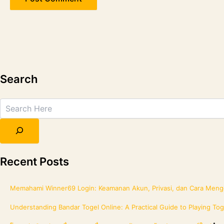
Search
Search
Recent Posts
Memahami Winner69 Login: Keamanan Akun, Privasi, dan Cara Menge
Understanding Bandar Togel Online: A Practical Guide to Playing Tog