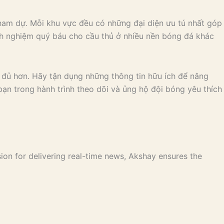
ham dự. Mỗi khu vực đều có những đại diện ưu tú nhất góp
inh nghiệm quý báu cho cầu thủ ở nhiều nền bóng đá khác
 đủ hơn. Hãy tận dụng những thông tin hữu ích để nâng
ạn trong hành trình theo dõi và ủng hộ đội bóng yêu thích
ion for delivering real-time news, Akshay ensures the