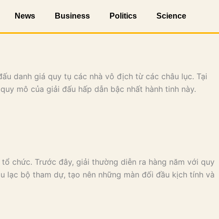
News
Business
Politics
Science
ấu danh giá quy tụ các nhà vô địch từ các châu lục. Tại
quy mô của giải đấu hấp dẫn bậc nhất hành tinh này.
 tổ chức. Trước đây, giải thường diễn ra hàng năm với quy
âu lạc bộ tham dự, tạo nên những màn đối đầu kịch tính và