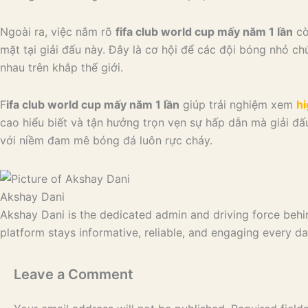
Ngoài ra, việc nắm rõ
fifa club world cup mấy năm 1 lần
cò
mặt tại giải đấu này. Đây là cơ hội để các đội bóng nhỏ c
nhau trên khắp thế giới.
F
ifa club world cup mấy năm 1 lần
giúp trải nghiệm xem
hi
cao hiểu biết và tận hưởng trọn vẹn sự hấp dẫn mà giải đấ
với niềm đam mê bóng đá luôn rực cháy.
Akshay Dani
Akshay Dani is the dedicated admin and driving force behi
platform stays informative, reliable, and engaging every da
Leave a Comment