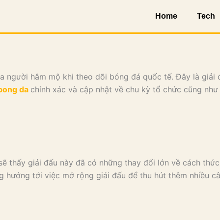
Home
Tech
 người hâm mộ khi theo dõi bóng đá quốc tế. Đây là giải đ
 bong da
chính xác và cập nhật về chu kỳ tổ chức cũng như 
sẽ thấy giải đấu này đã có những thay đổi lớn về cách thức
g hướng tới việc mở rộng giải đấu để thu hút thêm nhiều c