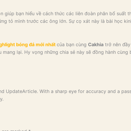
n giúp bạn hiểu về cách thức các liên đoàn phân bổ suất t
hứng tỏ mình trước các ông lớn. Sự cọ xát này là bài học k
ghlight bóng đá mới nhất
của bạn cùng
Cakhia
trở nên đầy
u mang lại. Hy vọng những chia sẻ này sẽ đồng hành cùng b
nd UpdateArticle. With a sharp eye for accuracy and a pass
y.