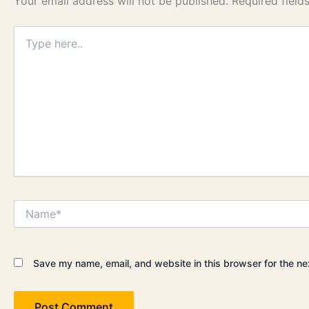
Your email address will not be published.
Required fiel
Type
here..
Name*
Save my name, email, and website in this browser for the ne