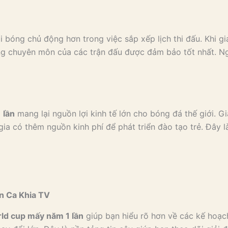
 bóng chủ động hơn trong việc sắp xếp lịch thi đấu. Khi giả
ượng chuyên môn của các trận đấu được đảm bảo tốt nhất. 
 lần
mang lại nguồn lợi kinh tế lớn cho bóng đá thế giới. G
 gia có thêm nguồn kinh phí để phát triển đào tạo trẻ. Đây
ên Ca Khia TV
rld cup mấy năm 1 lần
giúp bạn hiểu rõ hơn về các kế hoạch