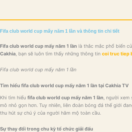
Skip
to
content
Fifa club world cup mấy năm 1 lần và thông tin chi tiết
Fifa club world cup mấy năm 1 lần
là thắc mắc phổ biến của
Cakhia
, bạn sẽ luôn tìm thấy những thông tin
coi truc tiep
Fifa club world cup mấy năm 1 lần
Tìm hiểu fifa club world cup mấy năm 1 lần tại Cakhia TV
Khi tìm hiểu
fifa club world cup mấy năm 1 lần
, người xem 
mô nhỏ gọn hơn. Tuy nhiên, liên đoàn bóng đá thế giới đan
thu hút sự chú ý của người hâm mộ toàn cầu.
Sự thay đổi trong chu kỳ tổ chức giải đấu