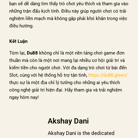
bạn sẽ dễ dàng tìm thấy trò chơi yêu thích và tham gia vào
những trận đấu kịch tính. Điều này giúp người chơi có trải
nghiệm liền mạch mà không gặp phải khó khăn trong việc
điều hướng.
Kết Luận
Tóm lại,
Du88
không chỉ là một nền tảng chơi game đơn
thuần mà còn là một nơi mang lại nhiều cơ hội giải trí và
kiếm tiền cho người chơi. Với đa dạng trò chơi từ bài đến
Slot, cùng với hệ thống hỗ trợ tận tình,
https://du88.green/
thực sự là một địa chỉ lý tưởng cho những ai yêu thích
công nghệ giải trí hiện đại. Hãy tham gia và trải nghiệm
ngay hôm nay!
Akshay Dani
Akshay Dani is the dedicated