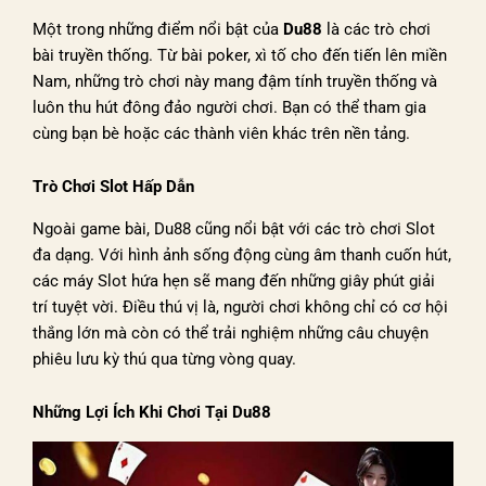
Một trong những điểm nổi bật của
Du88
là các trò chơi
bài truyền thống. Từ bài poker, xì tố cho đến tiến lên miền
Nam, những trò chơi này mang đậm tính truyền thống và
luôn thu hút đông đảo người chơi. Bạn có thể tham gia
cùng bạn bè hoặc các thành viên khác trên nền tảng.
Trò Chơi Slot Hấp Dẫn
Ngoài game bài, Du88 cũng nổi bật với các trò chơi Slot
đa dạng. Với hình ảnh sống động cùng âm thanh cuốn hút,
các máy Slot hứa hẹn sẽ mang đến những giây phút giải
trí tuyệt vời. Điều thú vị là, người chơi không chỉ có cơ hội
thắng lớn mà còn có thể trải nghiệm những câu chuyện
phiêu lưu kỳ thú qua từng vòng quay.
Những Lợi Ích Khi Chơi Tại Du88