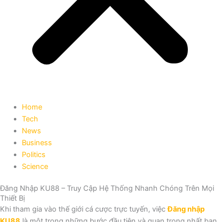
Home
Tech
News
Business
Politics
Science
Đăng Nhập KU88 – Truy Cập Hệ Thống Nhanh Chóng Trên Mọi
Thiết Bị
Khi tham gia vào thế giới cá cược trực tuyến, việc
Đăng nhập
KU88
là một trong những bước đầu tiên và quan trọng nhất bạn