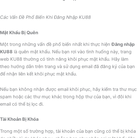
Các Vấn Đề Phổ Biến Khi Đăng Nhập KU88
Mật Khẩu Bị Quên
Một trong những vấn đề phổ biến nhất khi thực hiện
Đăng nhập
KU88
là quên mật khẩu. Nếu bạn rơi vào tình huống này, trang
web KU88 thường có tính năng khôi phục mật khẩu. Hãy làm
theo hướng dẫn trên trang và sử dụng email đã đăng ký của bạn
để nhận liên kết khôi phục mật khẩu.
Nếu bạn không nhận được email khôi phục, hãy kiểm tra thư mục
spam hoặc các thư mục khác trong hộp thư của bạn, vì đôi khi
email có thể bị lọc đi.
Tài Khoản Bị Khóa
Trong một số trường hợp, tài khoản của bạn cũng có thể bị khóa