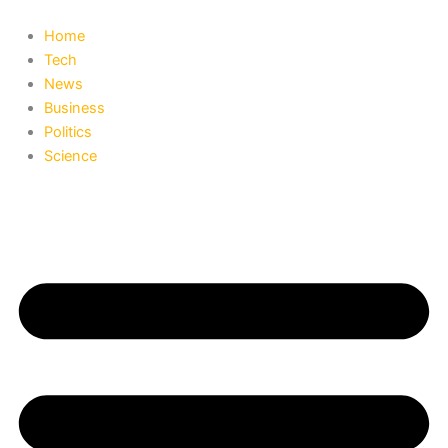
Search
Skip
to
Home
content
Tech
News
Business
Politics
Science