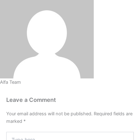
Alfa Team
Leave a Comment
Your email address will not be published.
Required fields are
marked
*
Type