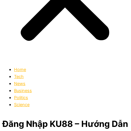
Home
Tech
News
Business
Politics
Science
Đăng Nhập KU88 – Hướng Dẫn