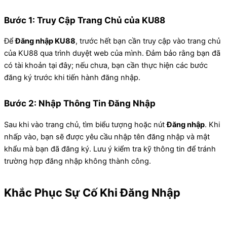
Bước 1: Truy Cập Trang Chủ của KU88
Để
Đăng nhập KU88
, trước hết bạn cần truy cập vào trang chủ
của KU88 qua trình duyệt web của mình. Đảm bảo rằng bạn đã
có tài khoản tại đây; nếu chưa, bạn cần thực hiện các bước
đăng ký trước khi tiến hành đăng nhập.
Bước 2: Nhập Thông Tin Đăng Nhập
Sau khi vào trang chủ, tìm biểu tượng hoặc nút
Đăng nhập
. Khi
nhấp vào, bạn sẽ được yêu cầu nhập tên đăng nhập và mật
khẩu mà bạn đã đăng ký. Lưu ý kiểm tra kỹ thông tin để tránh
trường hợp đăng nhập không thành công.
Khắc Phục Sự Cố Khi Đăng Nhập