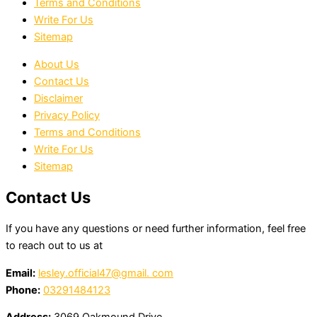
Terms and Conditions
Write For Us
Sitemap
About Us
Contact Us
Disclaimer
Privacy Policy
Terms and Conditions
Write For Us
Sitemap
Contact Us
If you have any questions or need further information, feel free
to reach out to us at
Email:
lesley.official47@gmail. com
Phone:
03291484123