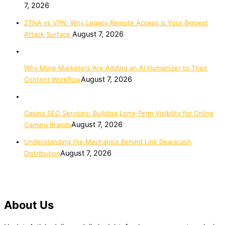
7, 2026
ZTNA vs VPN: Why Legacy Remote Access Is Your Biggest
August 7, 2026
Attack Surface
Why More Marketers Are Adding an AI Humanizer to Their
August 7, 2026
Content Workflow
Casino SEO Services: Building Long-Term Visibility for Online
August 7, 2026
Gaming Brands
Understanding the Mechanics Behind Link Dewacash
August 7, 2026
Distribution
About Us