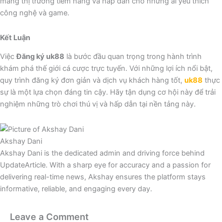
mảng thị trường tiềm năng và hấp dẫn cho những ai yêu thích
công nghệ và game.
Kết Luận
Việc
Đăng ký uk88
là bước đầu quan trọng trong hành trình
khám phá thế giới cá cược trực tuyến. Với những lợi ích nổi bật,
quy trình đăng ký đơn giản và dịch vụ khách hàng tốt,
uk88
thực
sự là một lựa chọn đáng tin cậy. Hãy tận dụng cơ hội này để trải
nghiệm những trò chơi thú vị và hấp dẫn tại nền tảng này.
Akshay Dani
Akshay Dani is the dedicated admin and driving force behind
UpdateArticle. With a sharp eye for accuracy and a passion for
delivering real-time news, Akshay ensures the platform stays
informative, reliable, and engaging every day.
Leave a Comment