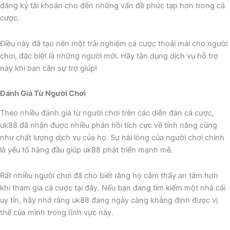
đăng ký tài khoản cho đến những vấn đề phức tạp hơn trong cá
cược.
Điều này đã tạo nên một trải nghiệm cá cược thoải mái cho người
chơi, đặc biệt là những người mới. Hãy tận dụng dịch vụ hỗ trợ
này khi bạn cần sự trợ giúp!
Đánh Giá Từ Người Chơi
Theo nhiều đánh giá từ người chơi trên các diễn đàn cá cược,
uk88 đã nhận được nhiều phản hồi tích cực về tính năng cũng
như chất lượng dịch vụ của họ. Sự hài lòng của người chơi chính
là yếu tố hàng đầu giúp uk88 phát triển mạnh mẽ.
Rất nhiều người chơi đã cho biết rằng họ cảm thấy an tâm hơn
khi tham gia cá cược tại đây. Nếu bạn đang tìm kiếm một nhà cái
uy tín, hãy nhớ rằng uk88 đang ngày càng khẳng định được vị
thế của mình trong lĩnh vực này.