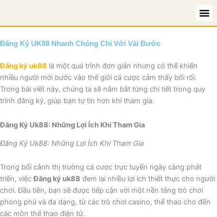
Skip
to
content
Đăng Ký UK88 Nhanh Chóng Chỉ Với Vài Bước
Đăng ký uk88
là một quá trình đơn giản nhưng có thể khiến
nhiều người mới bước vào thế giới cá cược cảm thấy bối rối.
Trong bài viết này, chúng ta sẽ nắm bắt từng chi tiết trong quy
trình đăng ký, giúp bạn tự tin hơn khi tham gia.
Đăng Ký Uk88: Những Lợi Ích Khi Tham Gia
Đăng Ký Uk88: Những Lợi Ích Khi Tham Gia
Trong bối cảnh thị trường cá cược trực tuyến ngày càng phát
triển, việc
Đăng ký uk88
đem lại nhiều lợi ích thiết thực cho người
chơi. Đầu tiên, bạn sẽ được tiếp cận với một nền tảng trò chơi
phong phú và đa dạng, từ các trò chơi casino, thể thao cho đến
các môn thể thao điện tử.