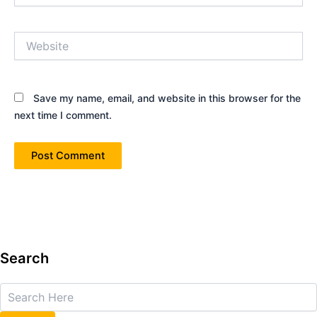
Website
Save my name, email, and website in this browser for the
next time I comment.
Search
Search