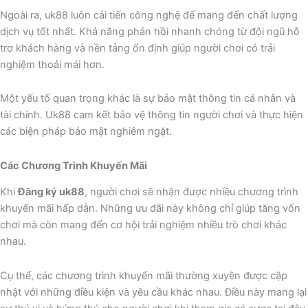
Ngoài ra, uk88 luôn cải tiến công nghệ để mang đến chất lượng
dịch vụ tốt nhất. Khả năng phản hồi nhanh chóng từ đội ngũ hỗ
trợ khách hàng và nền tảng ổn định giúp người chơi có trải
nghiệm thoải mái hơn.
Một yếu tố quan trọng khác là sự bảo mật thông tin cá nhân và
tài chính. Uk88 cam kết bảo vệ thông tin người chơi và thực hiện
các biện pháp bảo mật nghiêm ngặt.
Các Chương Trình Khuyến Mãi
Khi
Đăng ký uk88
, người chơi sẽ nhận được nhiều chương trình
khuyến mãi hấp dẫn. Những ưu đãi này không chỉ giúp tăng vốn
chơi mà còn mang đến cơ hội trải nghiệm nhiều trò chơi khác
nhau.
Cụ thể, các chương trình khuyến mãi thường xuyên được cập
nhật với những điều kiện và yêu cầu khác nhau. Điều này mang lại