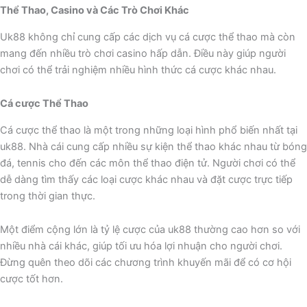
Thể Thao, Casino và Các Trò Chơi Khác
Uk88 không chỉ cung cấp các dịch vụ cá cược thể thao mà còn
mang đến nhiều trò chơi casino hấp dẫn. Điều này giúp người
chơi có thể trải nghiệm nhiều hình thức cá cược khác nhau.
Cá cược Thể Thao
Cá cược thể thao là một trong những loại hình phổ biến nhất tại
uk88. Nhà cái cung cấp nhiều sự kiện thể thao khác nhau từ bóng
đá, tennis cho đến các môn thể thao điện tử. Người chơi có thể
dễ dàng tìm thấy các loại cược khác nhau và đặt cược trực tiếp
trong thời gian thực.
Một điểm cộng lớn là tỷ lệ cược của uk88 thường cao hơn so với
nhiều nhà cái khác, giúp tối ưu hóa lợi nhuận cho người chơi.
Đừng quên theo dõi các chương trình khuyến mãi để có cơ hội
cược tốt hơn.