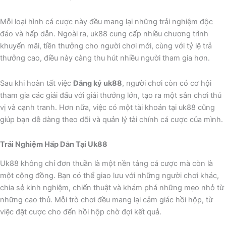
Mỗi loại hình cá cược này đều mang lại những trải nghiệm độc
đáo và hấp dẫn. Ngoài ra, uk88 cung cấp nhiều chương trình
khuyến mãi, tiền thưởng cho người chơi mới, cùng với tỷ lệ trả
thưởng cao, điều này càng thu hút nhiều người tham gia hơn.
Sau khi hoàn tất việc
Đăng ký uk88
, người chơi còn có cơ hội
tham gia các giải đấu với giải thưởng lớn, tạo ra một sân chơi thú
vị và cạnh tranh. Hơn nữa, việc có một tài khoản tại uk88 cũng
giúp bạn dễ dàng theo dõi và quản lý tài chính cá cược của mình.
Trải Nghiệm Hấp Dẫn Tại Uk88
Uk88 không chỉ đơn thuần là một nền tảng cá cược mà còn là
một cộng đồng. Bạn có thể giao lưu với những người chơi khác,
chia sẻ kinh nghiệm, chiến thuật và khám phá những mẹo nhỏ từ
những cao thủ. Mỗi trò chơi đều mang lại cảm giác hồi hộp, từ
việc đặt cược cho đến hồi hộp chờ đợi kết quả.