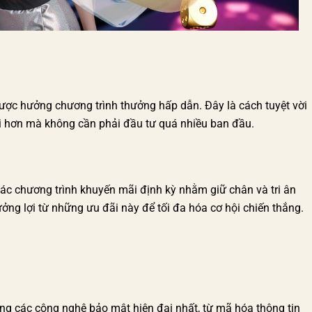
ược hưởng chương trình thưởng hấp dẫn. Đây là cách tuyệt vời
hơi hơn mà không cần phải đầu tư quá nhiều ban đầu.
ác chương trình khuyến mãi định kỳ nhằm giữ chân và tri ân
ng lợi từ những ưu đãi này để tối đa hóa cơ hội chiến thắng.
g các công nghệ bảo mật hiện đại nhất, từ mã hóa thông tin