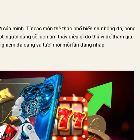
ơi của mình. Từ các môn thể thao phổ biến như bóng đá, bóng
lot, người dùng sẽ luôn tìm thấy điều gì đó thú vị để tham gia.
i nghiệm đa dạng và tươi mới mỗi lần đăng nhập.