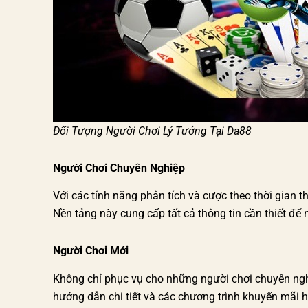
Đối Tượng Người Chơi Lý Tưởng Tại Da88
Người Chơi Chuyên Nghiệp
Với các tính năng phân tích và cược theo thời gian t
Nền tảng này cung cấp tất cả thông tin cần thiết để
Người Chơi Mới
Không chỉ phục vụ cho những người chơi chuyên ng
hướng dẫn chi tiết và các chương trình khuyến mãi 