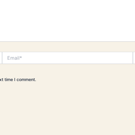
Email*
xt time I comment.