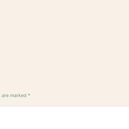
ds are marked
*