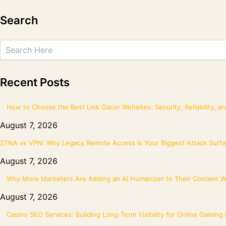
Search
Search
Recent Posts
How to Choose the Best Link Gacor Websites: Security, Reliability, a
August 7, 2026
ZTNA vs VPN: Why Legacy Remote Access Is Your Biggest Attack Surf
August 7, 2026
Why More Marketers Are Adding an AI Humanizer to Their Content W
August 7, 2026
Casino SEO Services: Building Long-Term Visibility for Online Gaming