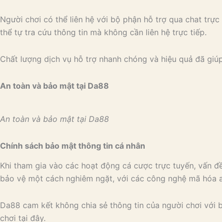
Người chơi có thể liên hệ với bộ phận hỗ trợ qua chat trự
thể tự tra cứu thông tin mà không cần liên hệ trực tiếp.
Chất lượng dịch vụ hỗ trợ nhanh chóng và hiệu quả đã giúp
An toàn và bảo mật tại Da88
An toàn và bảo mật tại Da88
Chính sách bảo mật thông tin cá nhân
Khi tham gia vào các hoạt động cá cược trực tuyến, vấn đề
bảo vệ một cách nghiêm ngặt, với các công nghệ mã hóa a
Da88 cam kết không chia sẻ thông tin của người chơi với 
chơi tại đây.