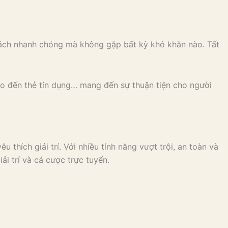
 cách nhanh chóng mà không gặp bất kỳ khó khăn nào. Tất
o đến thẻ tín dụng… mang đến sự thuận tiện cho người
thích giải trí. Với nhiều tính năng vượt trội, an toàn và
ải trí và cá cược trực tuyến.