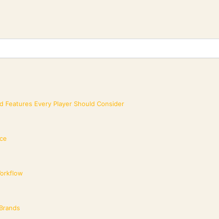
nd Features Every Player Should Consider
ace
orkflow
 Brands