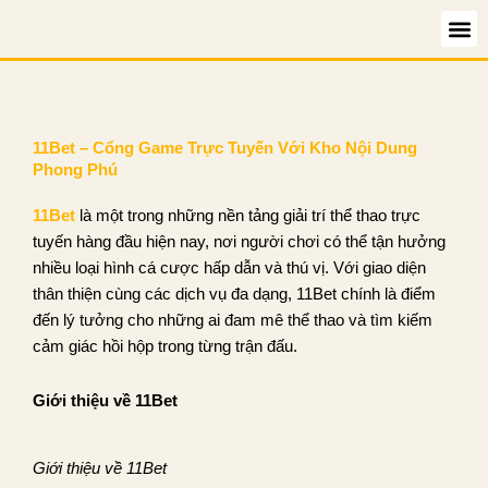
Skip
to
content
11Bet – Cổng Game Trực Tuyến Với Kho Nội Dung
Phong Phú
11Bet
là một trong những nền tảng giải trí thể thao trực
tuyến hàng đầu hiện nay, nơi người chơi có thể tận hưởng
nhiều loại hình cá cược hấp dẫn và thú vị. Với giao diện
thân thiện cùng các dịch vụ đa dạng, 11Bet chính là điểm
đến lý tưởng cho những ai đam mê thể thao và tìm kiếm
cảm giác hồi hộp trong từng trận đấu.
Giới thiệu về 11Bet
Giới thiệu về 11Bet