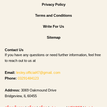
Privacy Policy
Terms and Conditions
Write For Us
Sitemap
Contact Us
If you have any questions or need further information, feel free
to reach out to us at
Email:
lesley.official47@gmail. com
Phone:
03291484123
Address:
3069 Oakmound Drive
Bridgeview, IL 60455