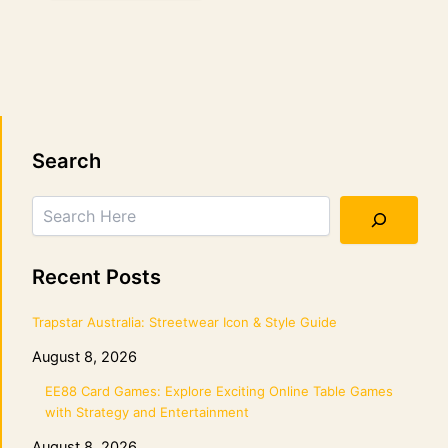
Search
Search
Recent Posts
Trapstar Australia: Streetwear Icon & Style Guide
August 8, 2026
EE88 Card Games: Explore Exciting Online Table Games
with Strategy and Entertainment
August 8, 2026